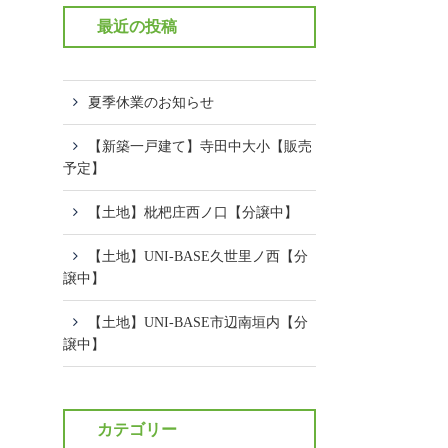
最近の投稿
夏季休業のお知らせ
【新築一戸建て】寺田中大小【販売
予定】
【土地】枇杷庄西ノ口【分譲中】
【土地】UNI-BASE久世里ノ西【分
譲中】
【土地】UNI-BASE市辺南垣内【分
譲中】
カテゴリー