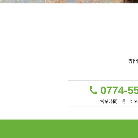
専門
0774-5
営業時間 月- 金 9:0