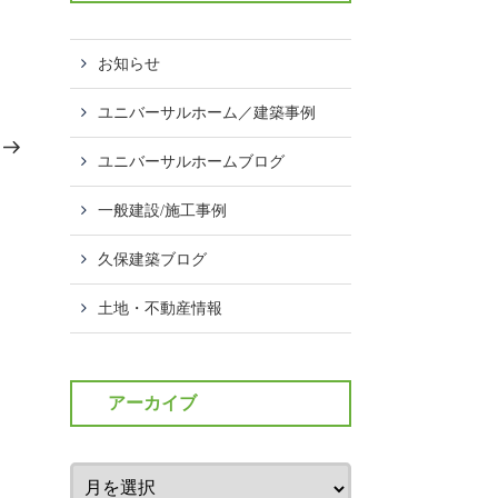
お知らせ
ユニバーサルホーム／建築事例
次
の
ユニバーサルホームブログ
投
稿
一般建設/施工事例
久保建築ブログ
土地・不動産情報
アーカイブ
ア
ー