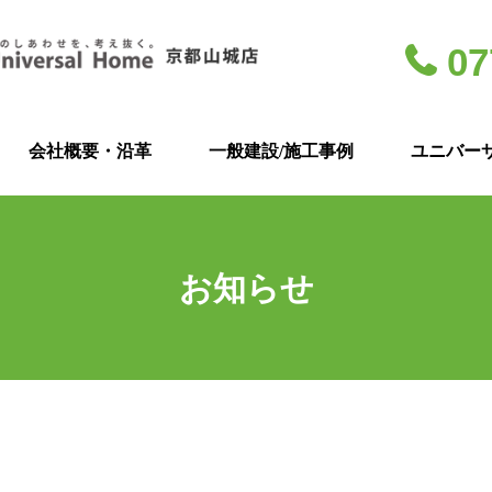
07
会社概要・沿革
一般建設/施工事例
ユニバー
お知らせ