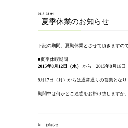
投
2015-08-04
稿
夏季休業のお知らせ
日:
下記の期間、夏期休業とさせて頂きますの
■夏季休暇期間
2015年8月12日（水）
から 2015年8月16
8月17日（月）からは通常通りの営業となり
期間中は何かとご迷惑をお掛け致しますが
カ
お知らせ