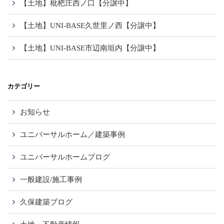
【土地】枇杷庄西ノ口【分譲中】
【土地】UNI-BASE久世里ノ西【分譲中】
【土地】UNI-BASE市辺南垣内【分譲中】
カテゴリー
お知らせ
ユニバーサルホーム／建築事例
ユニバーサルホームブログ
一般建設/施工事例
久保建築ブログ