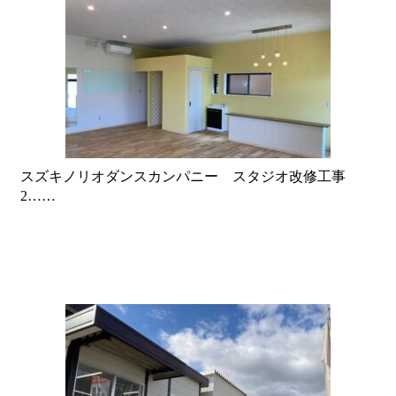
スズキノリオダンスカンパニー スタジオ改修工事
2……